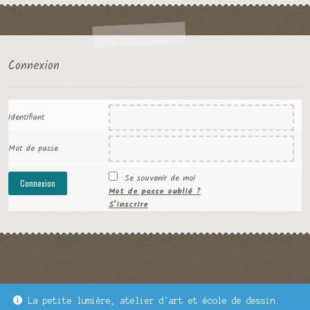
Connexion
Identifiant
Mot de passe
Se souvenir de moi
Mot de passe oublié ?
S’inscrire
La petite lumière, atelier d'art et école de dessin.