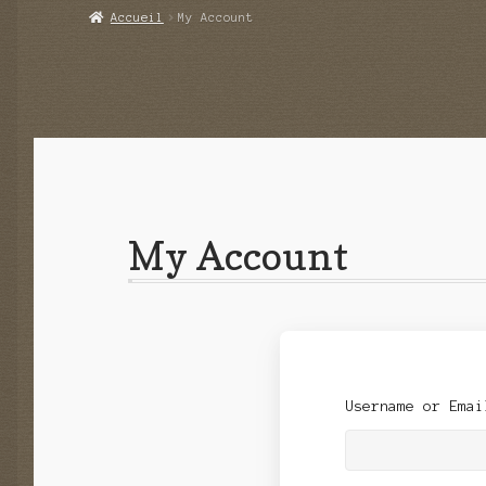
Accueil
My Account
My Account
Username or Ema