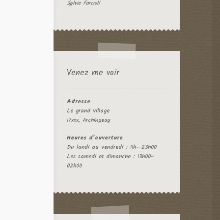
Sylvie Forcioli
Venez me voir
Adresse
Le grand village
17xxx, Archingeay
Heures d’ouverture
Du lundi au vendredi : 11h—23h00
Les samedi et dimanche : 13h00–
02h00